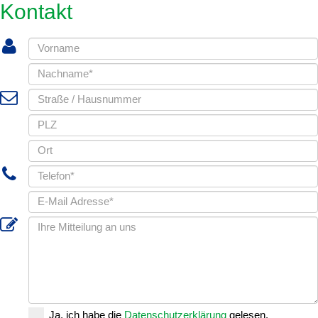
Kontakt
Ja, ich habe die
Datenschutzerklärung
gelesen.