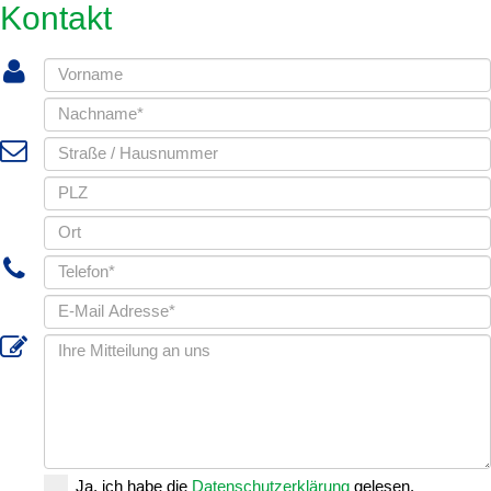
Kontakt
Ja, ich habe die
Datenschutzerklärung
gelesen.